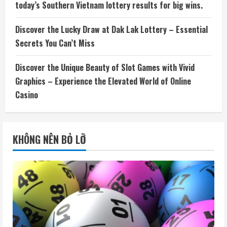
today’s Southern Vietnam lottery results for big wins.
Discover the Lucky Draw at Dak Lak Lottery – Essential
Secrets You Can’t Miss
Discover the Unique Beauty of Slot Games with Vivid
Graphics – Experience the Elevated World of Online
Casino
KHÔNG NÊN BỎ LỠ