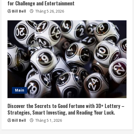
for Challenge and Entertainment
Bill Bell
Tháng 5 26, 2026
Main
Discover the Secrets to Good Fortune with 3D+ Lottery –
Strategies, Smart Investing, and Reading Your Luck.
Bill Bell
Tháng 5 1, 2026