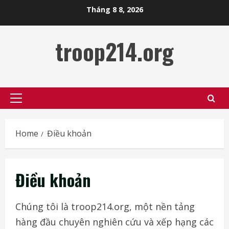
Skip
Tháng 8 8, 2026
to
content
troop214.org
Primary
Menu
Home
Điều khoản
Điều khoản
Chúng tôi là troop214.org, một nền tảng
hàng đầu chuyên nghiên cứu và xếp hạng các