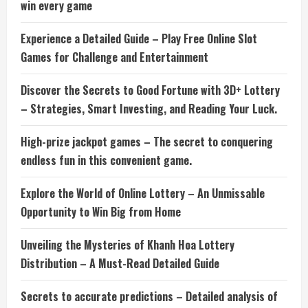
win every game
Experience a Detailed Guide – Play Free Online Slot
Games for Challenge and Entertainment
Discover the Secrets to Good Fortune with 3D+ Lottery
– Strategies, Smart Investing, and Reading Your Luck.
High-prize jackpot games – The secret to conquering
endless fun in this convenient game.
Explore the World of Online Lottery – An Unmissable
Opportunity to Win Big from Home
Unveiling the Mysteries of Khanh Hoa Lottery
Distribution – A Must-Read Detailed Guide
Secrets to accurate predictions – Detailed analysis of