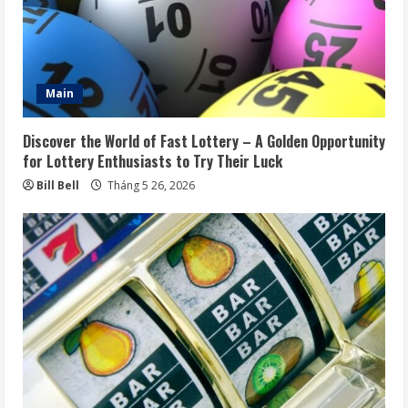
Main
Discover the World of Fast Lottery – A Golden Opportunity
for Lottery Enthusiasts to Try Their Luck
Bill Bell
Tháng 5 26, 2026