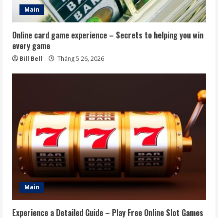
Main
Online card game experience – Secrets to helping you win
every game
Bill Bell
Tháng 5 26, 2026
Main
Experience a Detailed Guide – Play Free Online Slot Games