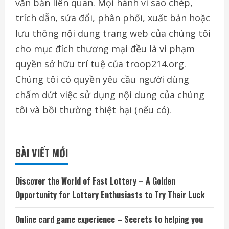
văn bản liên quan. Mọi hành vi sao chép,
trích dẫn, sửa đổi, phân phối, xuất bản hoặc
lưu thông nội dung trang web của chúng tôi
cho mục đích thương mại đều là vi phạm
quyền sở hữu trí tuệ của troop214.org.
Chúng tôi có quyền yêu cầu người dùng
chấm dứt việc sử dụng nội dung của chúng
tôi và bồi thường thiệt hại (nếu có).
BÀI VIẾT MỚI
Discover the World of Fast Lottery – A Golden
Opportunity for Lottery Enthusiasts to Try Their Luck
Online card game experience – Secrets to helping you