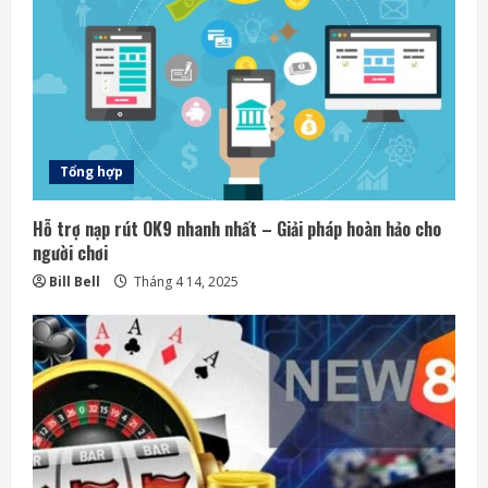
Tổng hợp
Hỗ trợ nạp rút OK9 nhanh nhất – Giải pháp hoàn hảo cho
người chơi
Bill Bell
Tháng 4 14, 2025