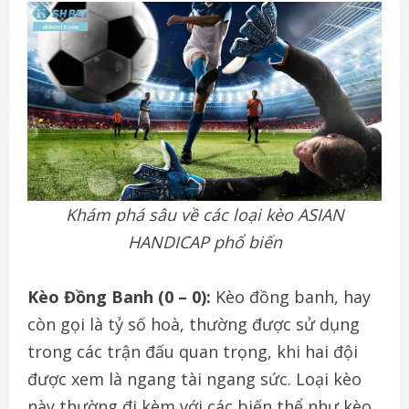
Khám phá sâu về các loại kèo ASIAN
HANDICAP phổ biến
Kèo Đồng Banh (0 – 0):
Kèo đồng banh, hay
còn gọi là tỷ số hoà, thường được sử dụng
trong các trận đấu quan trọng, khi hai đội
được xem là ngang tài ngang sức. Loại kèo
này thường đi kèm với các biến thể như kèo