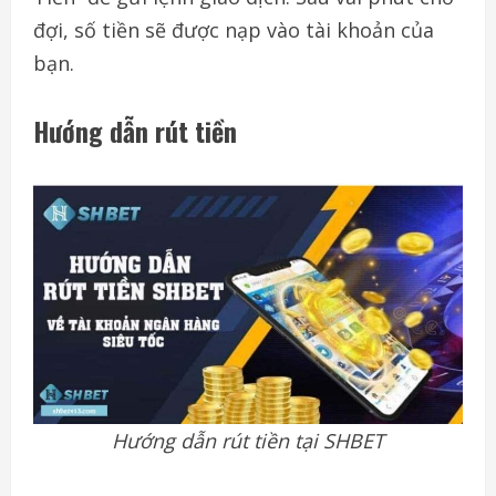
đợi, số tiền sẽ được nạp vào tài khoản của
bạn.
Hướng dẫn rút tiền
Hướng dẫn rút tiền tại SHBET