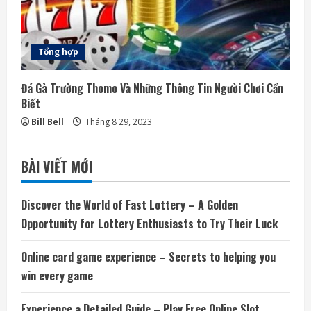
Tổng hợp
Đá Gà Trường Thomo Và Những Thông Tin Người Chơi Cần
Biết
Bill Bell
Tháng 8 29, 2023
BÀI VIẾT MỚI
Discover the World of Fast Lottery – A Golden
Opportunity for Lottery Enthusiasts to Try Their Luck
Online card game experience – Secrets to helping you
win every game
Experience a Detailed Guide – Play Free Online Slot