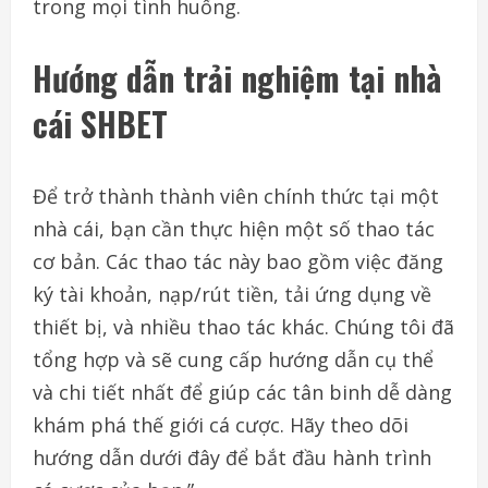
trong mọi tình huống.
Hướng dẫn trải nghiệm tại nhà
cái SHBET
Để trở thành thành viên chính thức tại một
nhà cái, bạn cần thực hiện một số thao tác
cơ bản. Các thao tác này bao gồm việc đăng
ký tài khoản, nạp/rút tiền, tải ứng dụng về
thiết bị, và nhiều thao tác khác. Chúng tôi đã
tổng hợp và sẽ cung cấp hướng dẫn cụ thể
và chi tiết nhất để giúp các tân binh dễ dàng
khám phá thế giới cá cược. Hãy theo dõi
hướng dẫn dưới đây để bắt đầu hành trình