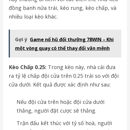
đồng banh nửa trái, kèo rung, kèo chấp, và
nhiều loại kèo khác.
Gợi ý
Game nổ hũ đổi thưởng 78WIN – Khi
một vòng quay có thể thay đổi vận mệnh
Kèo Chấp 0.25:
Trong kèo này, nhà cái đưa
ra tỷ lệ chấp đội cửa trên 0.25 trái so với đội
cửa dưới. Kết quả được xác định như sau:
Nếu đội cửa trên hoặc đội cửa dưới
thắng, người đặt cược sẽ thắng.
Trận đấu kết thúc với tỷ số hoà, người