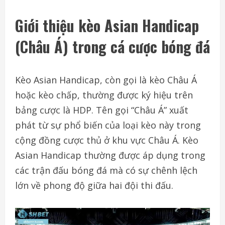
Giới thiệu kèo Asian Handicap
(Châu Á) trong cá cược bóng đá
Kèo Asian Handicap, còn gọi là kèo Châu Á
hoặc kèo chấp, thường được ký hiệu trên
bảng cược là HDP. Tên gọi “Châu Á” xuất
phát từ sự phổ biến của loại kèo này trong
cộng đồng cược thủ ở khu vực Châu Á. Kèo
Asian Handicap thường được áp dụng trong
các trận đấu bóng đá mà có sự chênh lệch
lớn về phong độ giữa hai đội thi đấu.