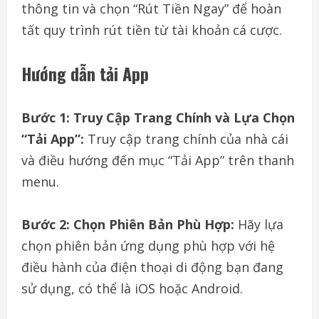
thông tin và chọn “Rút Tiền Ngay” để hoàn
tất quy trình rút tiền từ tài khoản cá cược.
Hướng dẫn tải App
Bước 1: Truy Cập Trang Chính và Lựa Chọn
“Tải App”:
Truy cập trang chính của nhà cái
và điều hướng đến mục “Tải App” trên thanh
menu.
Bước 2: Chọn Phiên Bản Phù Hợp:
Hãy lựa
chọn phiên bản ứng dụng phù hợp với hệ
điều hành của điện thoại di động bạn đang
sử dụng, có thể là iOS hoặc Android.