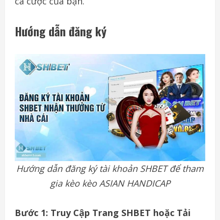
cá cược của bạn.”
Hướng dẫn đăng ký
Hướng dẫn đăng ký tài khoản SHBET để tham
gia kèo kèo ASIAN HANDICAP
Bước 1: Truy Cập Trang SHBET hoặc Tải