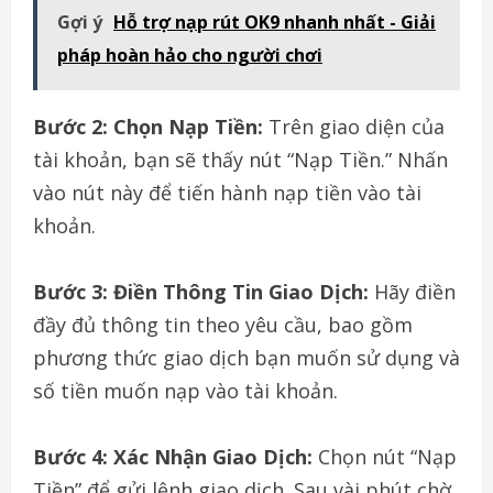
Gợi ý
Hỗ trợ nạp rút OK9 nhanh nhất - Giải
pháp hoàn hảo cho người chơi
Bước 2: Chọn Nạp Tiền:
Trên giao diện của
tài khoản, bạn sẽ thấy nút “Nạp Tiền.” Nhấn
vào nút này để tiến hành nạp tiền vào tài
khoản.
Bước 3: Điền Thông Tin Giao Dịch:
Hãy điền
đầy đủ thông tin theo yêu cầu, bao gồm
phương thức giao dịch bạn muốn sử dụng và
số tiền muốn nạp vào tài khoản.
Bước 4: Xác Nhận Giao Dịch:
Chọn nút “Nạp
Tiền” để gửi lệnh giao dịch. Sau vài phút chờ