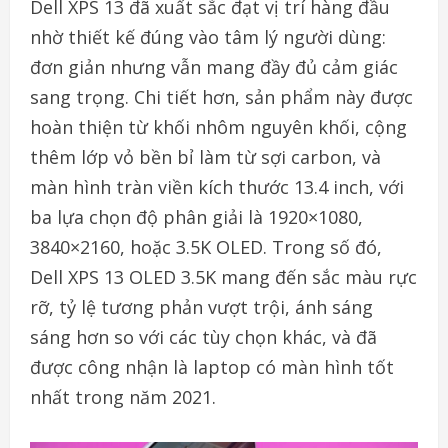
Dell XPS 13 đã xuất sắc đạt vị trí hàng đầu
nhờ thiết kế đúng vào tâm lý người dùng:
đơn giản nhưng vẫn mang đầy đủ cảm giác
sang trọng. Chi tiết hơn, sản phẩm này được
hoàn thiện từ khối nhôm nguyên khối, cộng
thêm lớp vỏ bền bỉ làm từ sợi carbon, và
màn hình tràn viền kích thước 13.4 inch, với
ba lựa chọn độ phân giải là 1920×1080,
3840×2160, hoặc 3.5K OLED. Trong số đó,
Dell XPS 13 OLED 3.5K mang đến sắc màu rực
rỡ, tỷ lệ tương phản vượt trội, ánh sáng
sáng hơn so với các tùy chọn khác, và đã
được công nhận là laptop có màn hình tốt
nhất trong năm 2021.