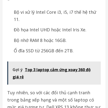
Bộ vi xử lý Intel Core i3, i5, i7 thế hệ thứ
11.
Đồ họa Intel UHD hoặc Intel Iris Xe.
Bộ nhớ RAM 8 hoặc 16GB.
Ổ đĩa SSD từ 256GB đến 2TB.
Gợi ý
Top 3 laptop cảm ứng xoay 360 độ
giá rẻ
Tuy nhiên, so với các đối thủ cạnh tranh
trong bảng xếp hạng và một số laptop có
mức giá tương tự, Dell XPS 13 không thực sự