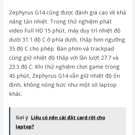
Zephyrus G14 cũng được đánh giá cao về khả
năng tản nhiệt. Trong thử nghiệm phát
video Full HD 15 phút, máy duy trì nhiệt độ
dưới 31.1 độ C ở phía dưới, thấp hơn ngưỡng
35 độ C cho phép. Bàn phím và trackpad
cũng giữ nhiệt độ thấp với lần lượt 27.7 và
23.3 độ C. Khi thử nghiệm chơi game trong
45 phút, Zephyrus G14 vẫn giữ nhiệt độ ổn
định, không nóng bức như một số laptop
khác.
Gợi ý
Liệu có nên cài đặt card rời cho
laptop?