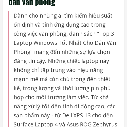
dân văn phòng
Dành cho những ai tìm kiếm hiệu suất
ổn định và tính ứng dụng cao trong
công việc văn phòng, danh sách "Top 3
Laptop Windows Tốt Nhất Cho Dân Văn
Phòng" mang đến những sự lựa chọn
đáng tin cậy. Những chiếc laptop này
không chỉ tập trung vào hiệu năng
mạnh mẽ mà còn chú trọng đến thiết
kế, trọng lượng và thời lượng pin phù
hợp cho môi trường làm việc. Từ khả
năng xử lý tốt đến tính di động cao, các
sản phẩm này - từ Dell XPS 13 cho đến
Surface Laptop 4 và Asus ROG Zephyrus