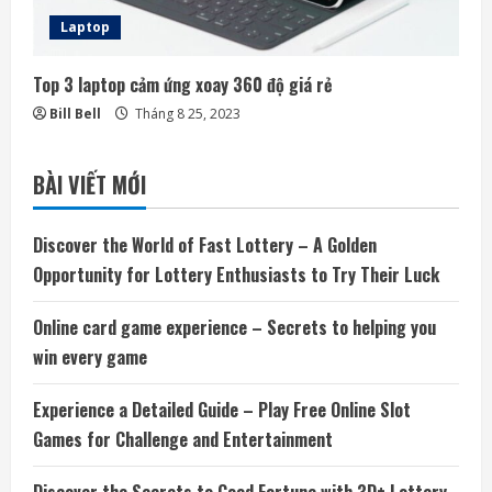
Laptop
Top 3 laptop cảm ứng xoay 360 độ giá rẻ
Bill Bell
Tháng 8 25, 2023
BÀI VIẾT MỚI
Discover the World of Fast Lottery – A Golden
Opportunity for Lottery Enthusiasts to Try Their Luck
Online card game experience – Secrets to helping you
win every game
Experience a Detailed Guide – Play Free Online Slot
Games for Challenge and Entertainment