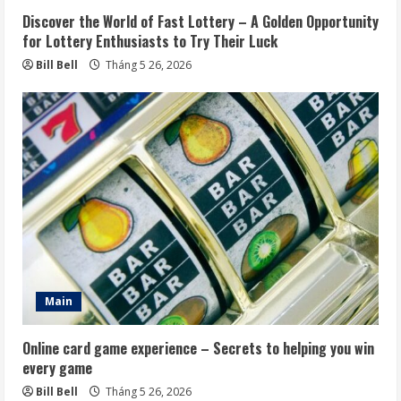
Discover the World of Fast Lottery – A Golden Opportunity
for Lottery Enthusiasts to Try Their Luck
Bill Bell
Tháng 5 26, 2026
Main
Online card game experience – Secrets to helping you win
every game
Bill Bell
Tháng 5 26, 2026