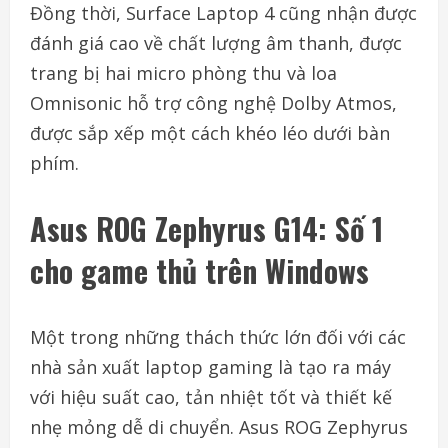
Đồng thời, Surface Laptop 4 cũng nhận được
đánh giá cao về chất lượng âm thanh, được
trang bị hai micro phòng thu và loa
Omnisonic hỗ trợ công nghệ Dolby Atmos,
được sắp xếp một cách khéo léo dưới bàn
phím.
Asus ROG Zephyrus G14: Số 1
cho game thủ trên Windows
Một trong những thách thức lớn đối với các
nhà sản xuất laptop gaming là tạo ra máy
với hiệu suất cao, tản nhiệt tốt và thiết kế
nhẹ mỏng dễ di chuyển. Asus ROG Zephyrus