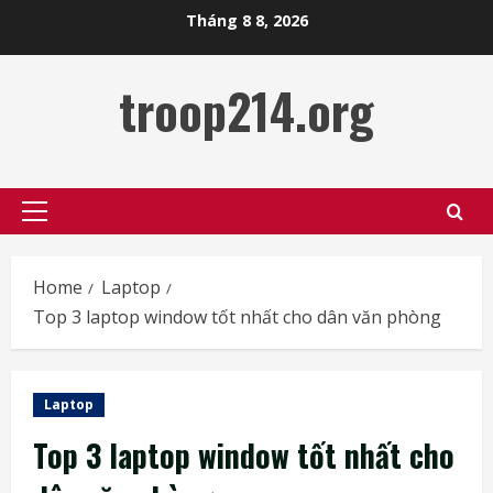
Skip
Tháng 8 8, 2026
to
content
troop214.org
Primary
Menu
Home
Laptop
Top 3 laptop window tốt nhất cho dân văn phòng
Laptop
Top 3 laptop window tốt nhất cho