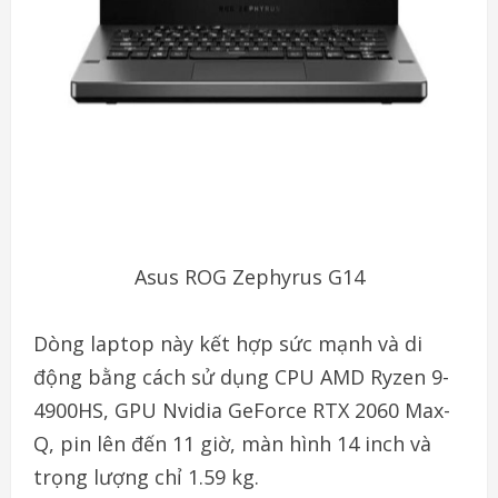
Asus ROG Zephyrus G14
Dòng laptop này kết hợp sức mạnh và di
động bằng cách sử dụng CPU AMD Ryzen 9-
4900HS, GPU Nvidia GeForce RTX 2060 Max-
Q, pin lên đến 11 giờ, màn hình 14 inch và
trọng lượng chỉ 1.59 kg.