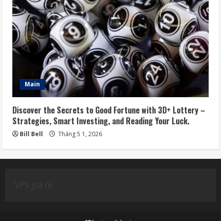
Main
Discover the Secrets to Good Fortune with 3D+ Lottery –
Strategies, Smart Investing, and Reading Your Luck.
Bill Bell
Tháng 5 1, 2026
VPS giá rẻ