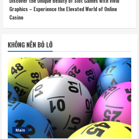
Discover the Unique Beauty of Slot Games with Vivid
Graphics – Experience the Elevated World of Online
Casino
KHÔNG NÊN BỎ LỠ
Main