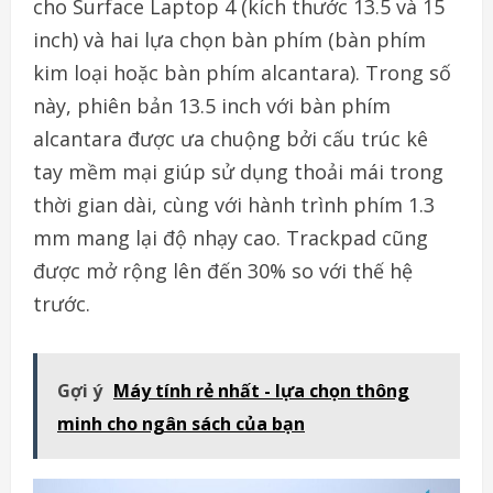
cho Surface Laptop 4 (kích thước 13.5 và 15
inch) và hai lựa chọn bàn phím (bàn phím
kim loại hoặc bàn phím alcantara). Trong số
này, phiên bản 13.5 inch với bàn phím
alcantara được ưa chuộng bởi cấu trúc kê
tay mềm mại giúp sử dụng thoải mái trong
thời gian dài, cùng với hành trình phím 1.3
mm mang lại độ nhạy cao. Trackpad cũng
được mở rộng lên đến 30% so với thế hệ
trước.
Gợi ý
Máy tính rẻ nhất - lựa chọn thông
minh cho ngân sách của bạn