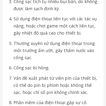
Cổng sạc tích tụ nhiều bụi bẩn, do không
được làm sạch định kỳ.
Sử dụng điện thoại liên tục với các tác vụ
nặng, hoặc chơi game một cách liên tục,
gây nhiệt độ quá cao cho thiết bị.
Thường xuyên sử dụng điện thoại trong
môi trường ẩm ướt, gây thấm nước vào
cổng sạc.
Cổng sạc bị hỏng.
Vấn đề xuất phát từ viên pin của thiết bị,
có thể do pin bị phình hoặc không thể
sạc, hoặc chỉ số pin không chính xác.
Phần mềm của điện thoại gặp sự cố.