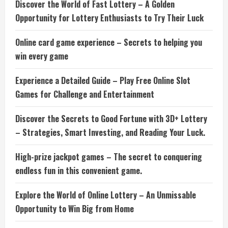
Discover the World of Fast Lottery – A Golden
Opportunity for Lottery Enthusiasts to Try Their Luck
Online card game experience – Secrets to helping you
win every game
Experience a Detailed Guide – Play Free Online Slot
Games for Challenge and Entertainment
Discover the Secrets to Good Fortune with 3D+ Lottery
– Strategies, Smart Investing, and Reading Your Luck.
High-prize jackpot games – The secret to conquering
endless fun in this convenient game.
Explore the World of Online Lottery – An Unmissable
Opportunity to Win Big from Home