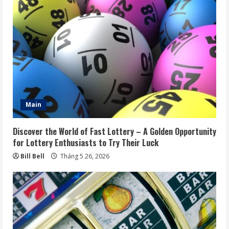
Main
Discover the World of Fast Lottery – A Golden Opportunity
for Lottery Enthusiasts to Try Their Luck
Bill Bell
Tháng 5 26, 2026