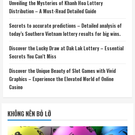
Unveiling the Mysteries of Khanh Hoa Lottery
Distribution – A Must-Read Detailed Guide
Secrets to accurate predictions – Detailed analysis of
today’s Southern Vietnam lottery results for big wins.
Discover the Lucky Draw at Dak Lak Lottery – Essential
Secrets You Can’t Miss
Discover the Unique Beauty of Slot Games with Vivid
Graphics – Experience the Elevated World of Online
Casino
KHÔNG NÊN BỎ LỠ