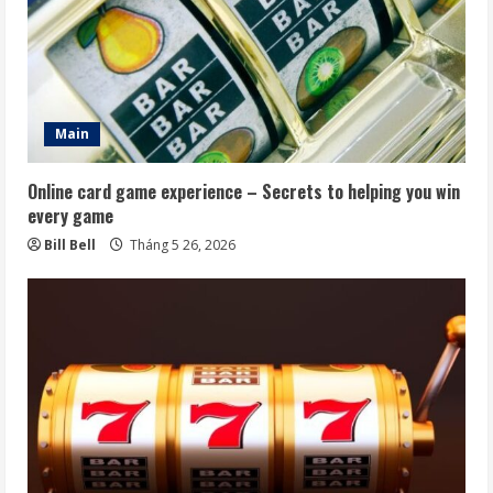
Main
Online card game experience – Secrets to helping you win
every game
Bill Bell
Tháng 5 26, 2026