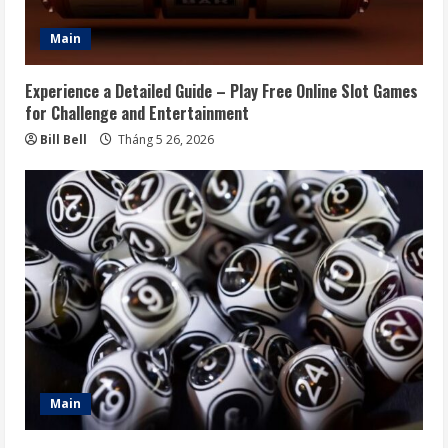
Main
Experience a Detailed Guide – Play Free Online Slot Games
for Challenge and Entertainment
Bill Bell
Tháng 5 26, 2026
Main