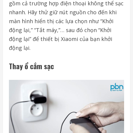
gồm cả trường hợp điện thoại không thể sạc
nhanh. Hãy thử giữ nút nguồn cho đến khi
màn hình hiển thị các lựa chọn như “Khởi
động lại,” “Tắt máy,”… sau đó chọn “Khởi
động lại” để thiết bị Xiaomi của bạn khởi
động lại.
Thay ổ cắm sạc