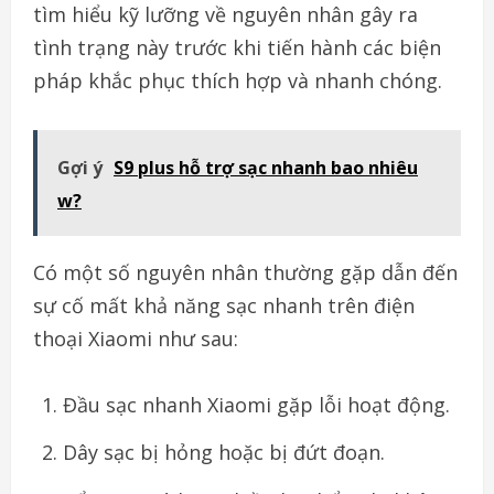
tìm hiểu kỹ lưỡng về nguyên nhân gây ra
tình trạng này trước khi tiến hành các biện
pháp khắc phục thích hợp và nhanh chóng.
Gợi ý
S9 plus hỗ trợ sạc nhanh bao nhiêu
w?
Có một số nguyên nhân thường gặp dẫn đến
sự cố mất khả năng sạc nhanh trên điện
thoại Xiaomi như sau:
Đầu sạc nhanh Xiaomi gặp lỗi hoạt động.
Dây sạc bị hỏng hoặc bị đứt đoạn.