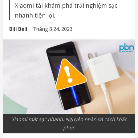
Xiaomi tái khám phá trải nghiệm sạc
nhanh tiện lợi.
Bill Bell
Tháng 8 24, 2023
Xiaomi mất sạc nhanh: Nguyên nhân và cách khắc
phục