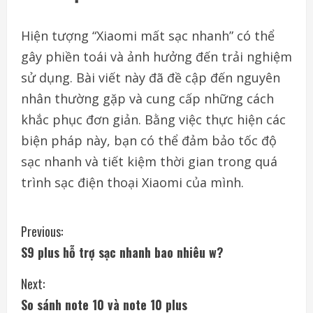
Hiện tượng “Xiaomi mất sạc nhanh” có thể
gây phiền toái và ảnh hưởng đến trải nghiệm
sử dụng. Bài viết này đã đề cập đến nguyên
nhân thường gặp và cung cấp những cách
khắc phục đơn giản. Bằng việc thực hiện các
biện pháp này, bạn có thể đảm bảo tốc độ
sạc nhanh và tiết kiệm thời gian trong quá
trình sạc điện thoại Xiaomi của mình.
C
Previous:
S9 plus hỗ trợ sạc nhanh bao nhiêu w?
o
Next:
n
So sánh note 10 và note 10 plus