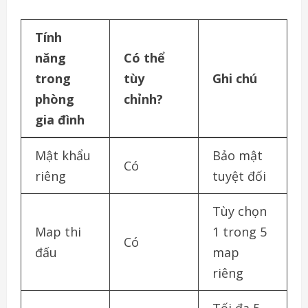
Tính
năng
Có thể
trong
tùy
Ghi chú
phòng
chỉnh?
gia đình
Mật khẩu
Bảo mật
Có
riêng
tuyệt đối
Tùy chọn
Map thi
1 trong 5
Có
đấu
map
riêng
Tối đa 5