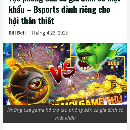
khẩu – Bsports dành riêng cho
hội thân thiết
Bill Bell
Tháng 4 23, 2025
Những tựa game hỗ trợ tạo phòng bắn cá gia đình có
mật khẩu