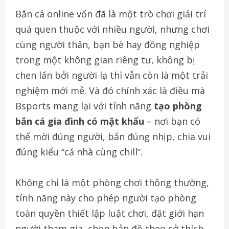
Bắn cá online vốn đã là một trò chơi giải trí
quá quen thuộc với nhiều người, nhưng chơi
cùng người thân, bạn bè hay đồng nghiệp
trong một không gian riêng tư, không bị
chen lấn bởi người lạ thì vẫn còn là một trải
nghiệm mới mẻ. Và đó chính xác là điều mà
Bsports mang lại với tính năng
tạo phòng
bắn cá gia đình có mật khẩu
– nơi bạn có
thể mời đúng người, bắn đúng nhịp, chia vui
đúng kiểu “cả nhà cùng chill”.
Không chỉ là một phòng chơi thông thường,
tính năng này cho phép người tạo phòng
toàn quyền thiết lập luật chơi, đặt giới hạn
người tham gia, chọn bản đồ theo sở thích