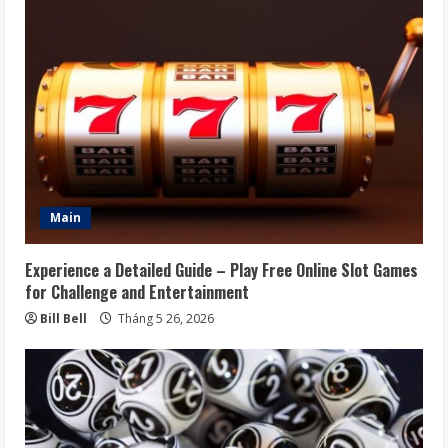
Main
Experience a Detailed Guide – Play Free Online Slot Games
for Challenge and Entertainment
Bill Bell
Tháng 5 26, 2026