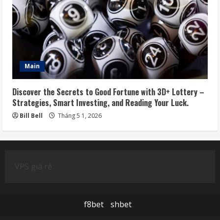
Main
Discover the Secrets to Good Fortune with 3D+ Lottery –
Strategies, Smart Investing, and Reading Your Luck.
Bill Bell
Tháng 5 1, 2026
VPS giá rẻ
f8bet
shbet