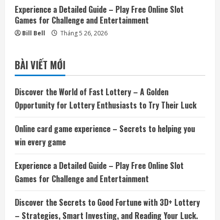
Experience a Detailed Guide – Play Free Online Slot
Games for Challenge and Entertainment
Bill Bell
Tháng 5 26, 2026
BÀI VIẾT MỚI
Discover the World of Fast Lottery – A Golden
Opportunity for Lottery Enthusiasts to Try Their Luck
Online card game experience – Secrets to helping you
win every game
Experience a Detailed Guide – Play Free Online Slot
Games for Challenge and Entertainment
Discover the Secrets to Good Fortune with 3D+ Lottery
– Strategies, Smart Investing, and Reading Your Luck.